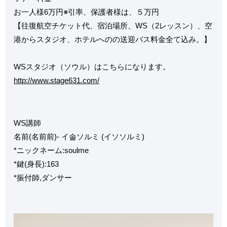
お一人様6万円※引率、保護者様は、５万円
【往復航空チケット代、宿泊場所、WS（2レッスン）、空
港から
スタジオ、ホテルへのの送迎バス料金全て込み。】
WSスタジオ（ソウル）はこちらになります。
http://www.stage631.com/
WS講師
名前(名前前)- イ솔ソルミ (イソソルミ)
*ニックネーム:soulme
*鍵(身長):163
*振付師,ダンサー