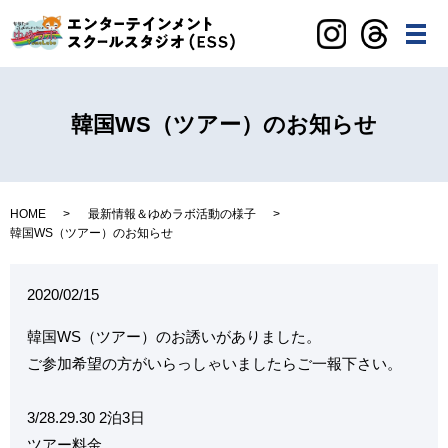
メ
韓国WS（ツアー）のお知らせ
HOME
最新情報＆ゆめラボ活動の様子
韓国WS（ツアー）のお知らせ
2020/02/15
韓国WS（ツアー）のお誘いがありました。
ご参加希望の方がいらっしゃいましたらご一報下さい。
3/28.29.30 2泊3日
ツアー料金