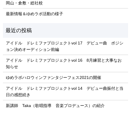
岡山・倉敷・総社校
最新情報＆ゆめラボ活動の様子
アイドル ドレミファプロジェクトvol 17 デビュー曲 ポジシ
ョン決めオーディション前編
アイドル ドレミファプロジェクトvol 16 8月練習と大事なお
知らせ
ゆめラボハロウィンファンタジーフェス2021の開催
アイドル ドレミファプロジェクトvol 14 デビュー曲振付と当
日の感想続き
新講師 Taka（歌唱指導 音楽プロデュース）の紹介