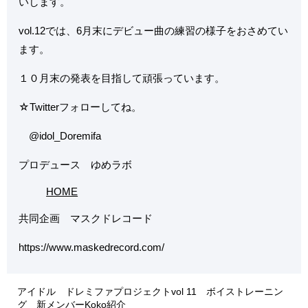
いします。
vol.12では、6月末にデビュー曲の練習の様子をおさめてい
ます。
１０月末の発表を目指して頑張っています。
☆Twitterフォローしてね。
@idol_Doremifa
プロデュース ゆめラボ
HOME
共同企画 マスクドレコード
https://www.maskedrecord.com/
アイドル ドレミファプロジェクトvol 11 ボイストレーニン
グ 新メンバーKoko紹介