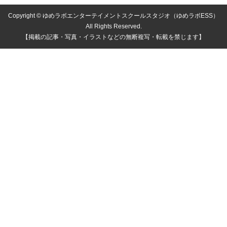
Copyright © ゆめラボエンターテイメントスクールスタジオ（ゆめラボESS）
All Rights Reserved.
【掲載の記事・写真・イラストなどの無断複写・転載を禁じます】